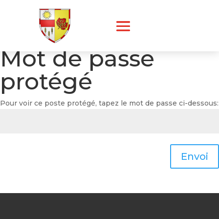
Pour accéder à l’intranet, veuillez saisir votre mot de passe ci-
dessous
Mot de passe
protégé
Pour voir ce poste protégé, tapez le mot de passe ci-dessous:
Envoi