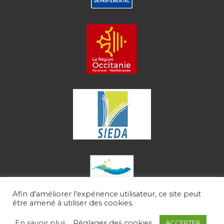
Afin d'améliorer l'expérience utilisateur, ce site peut
être amené à utiliser des cookies.
En savoir plus
Réglages des cookies
ACCEPTER