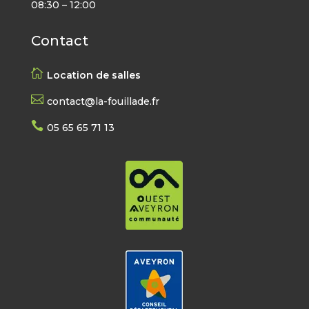
08:30 – 12:00
Contact

Location de salles

contact@la-fouillade.fr

05 65 65 71 13