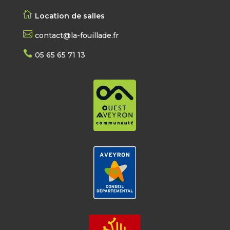

Location de salles

contact@la-fouillade.fr

05 65 65 71 13