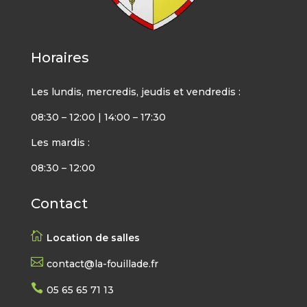
Horaires
Les lundis, mercredis, jeudis et vendredis :
08:30 – 12:00 | 14:00 – 17:30
Les mardis :
08:30 – 12:00
Contact

Location de salles

contact@la-fouillade.fr

05 65 65 71 13