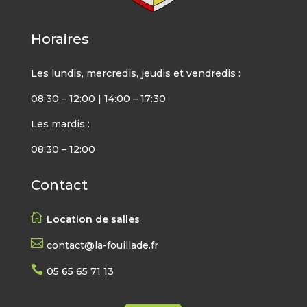
Horaires
Les lundis, mercredis, jeudis et vendredis :
08:30 – 12:00 | 14:00 – 17:30
Les mardis :
08:30 – 12:00
Contact

Location de salles

contact@la-fouillade.fr

05 65 65 71 13