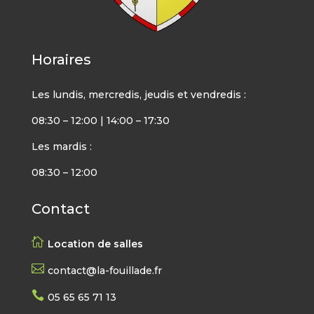
Horaires
Les lundis, mercredis, jeudis et vendredis :
08:30 – 12:00 | 14:00 – 17:30
Les mardis :
08:30 – 12:00
Contact

Location de salles

contact@la-fouillade.fr

05 65 65 71 13