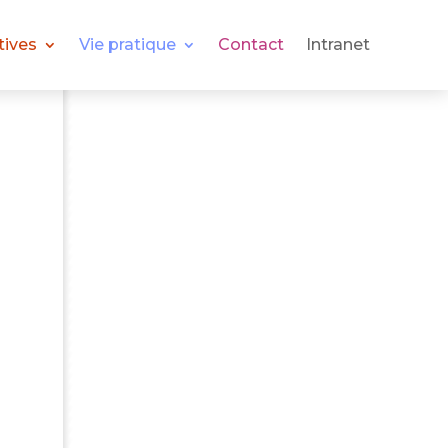
tives
Vie pratique
Contact
Intranet