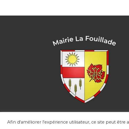
Afin d'améliorer l'expérience utilisateur, ce site peut être 