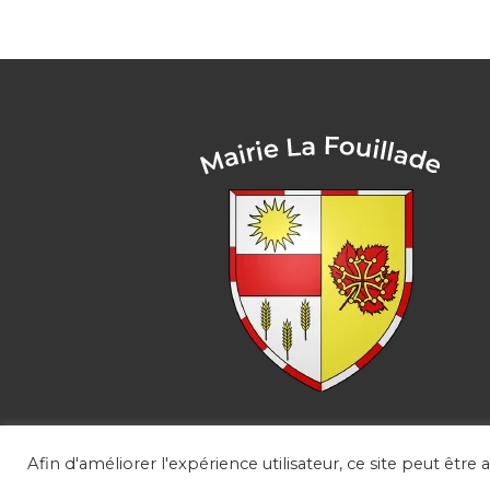
Afin d'améliorer l'expérience utilisateur, ce site peut être 