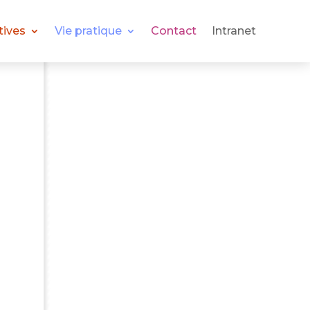
tives
Vie pratique
Contact
Intranet