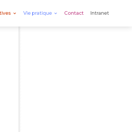
tives
Vie pratique
Contact
Intranet