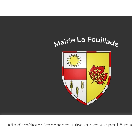
Afin d'améliorer l'expérience utilisateur, ce site peut être 