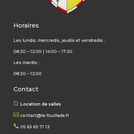
Horaires
Les lundis, mercredis, jeudis et vendredis :
08:30 – 12:00 | 14:00 – 17:30
Les mardis :
08:30 – 12:00
Contact

Location de salles

contact@la-fouillade.fr

05 65 65 71 13