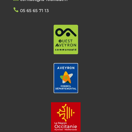

05 65 65 71 13