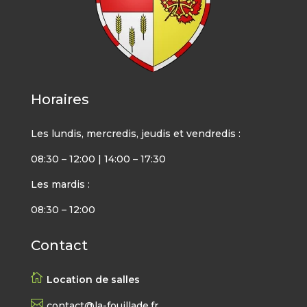
Horaires
Les lundis, mercredis, jeudis et vendredis :
08:30 – 12:00 | 14:00 – 17:30
Les mardis :
08:30 – 12:00
Contact

Location de salles

contact@la-fouillade.fr