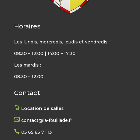
Horaires
Les lundis, mercredis, jeudis et vendredis :
08:30 – 12:00 | 14:00 – 17:30
Les mardis :
08:30 – 12:00
Contact

Location de salles

contact@la-fouillade.fr

05 65 65 71 13