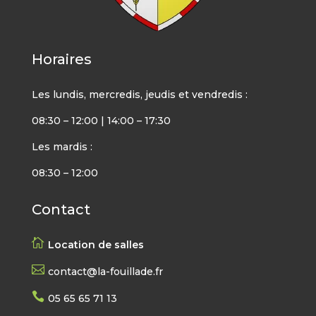
Horaires
Les lundis, mercredis, jeudis et vendredis :
08:30 – 12:00 | 14:00 – 17:30
Les mardis :
08:30 – 12:00
Contact

Location de salles

contact@la-fouillade.fr

05 65 65 71 13