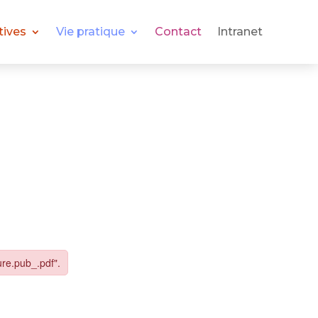
tives
Vie pratique
Contact
Intranet