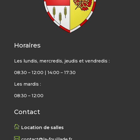
Horaires
Les lundis, mercredis, jeudis et vendredis :
08:30 – 12:00 | 14:00 – 17:30
Les mardis :
08:30 – 12:00
Contact

Location de salles

contact@la-fouillade.fr