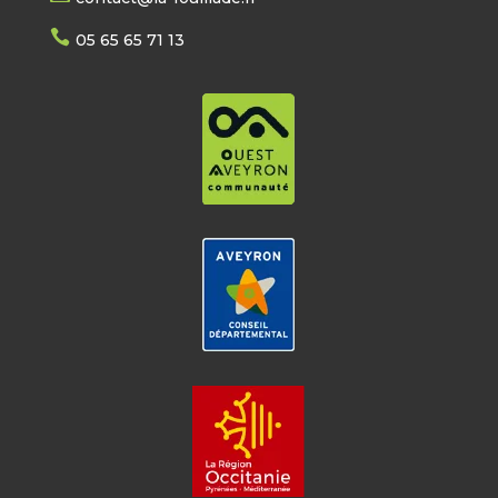

05 65 65 71 13