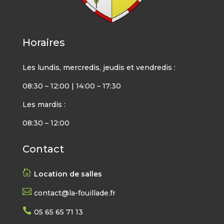
Horaires
Les lundis, mercredis, jeudis et vendredis :
08:30 – 12:00 | 14:00 – 17:30
Les mardis :
08:30 – 12:00
Contact

Location de salles

contact@la-fouillade.fr

05 65 65 71 13