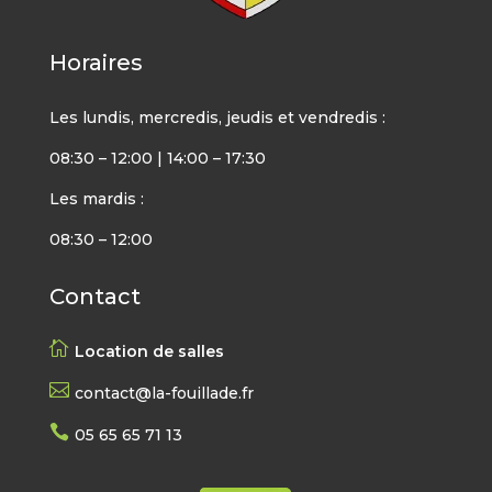
Horaires
Les lundis, mercredis, jeudis et vendredis :
08:30 – 12:00 | 14:00 – 17:30
Les mardis :
08:30 – 12:00
Contact

Location de salles

contact@la-fouillade.fr

05 65 65 71 13