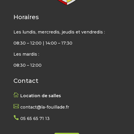
Horaires
Les lundis, mercredis, jeudis et vendredis :
08:30 – 12:00 | 14:00 – 17:30
Les mardis :
08:30 – 12:00
Contact

Location de salles

contact@la-fouillade.fr

05 65 65 71 13